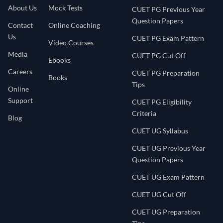
About Us
Mock Tests
CUET PG Previous Year
Question Papers
Contact
Online Coaching
Us
CUET PG Exam Pattern
Video Courses
Media
CUET PG Cut Off
Ebooks
Careers
CUET PG Preparation
Books
Tips
Online
Support
CUET PG Eligibility
Criteria
Blog
CUET UG Syllabus
CUET UG Previous Year
Question Papers
CUET UG Exam Pattern
CUET UG Cut Off
CUET UG Preparation