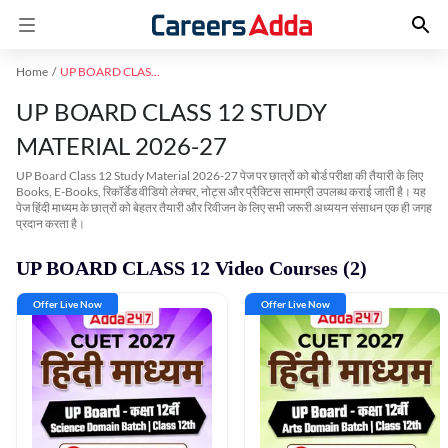
Home
UP BOARD CLASS 12
UP BOARD CLASS 12 STUDY
MATERIAL 2026-27
UP Board Class 12 Study Material 2026-27 पेज पर छात्रों को बोर्ड परीक्षा की तैयारी के लिए
Books, E-Books, रिकॉर्डेड वीडियो लेक्चर, नोट्स और प्रैक्टिस सामग्री उपलब्ध कराई जाती है। यह
पेज हिंदी माध्यम के छात्रों को बेहतर तैयारी और रिवीजन के लिए सभी जरूरी अध्ययन संसाधन एक ही जगह
प्रदान करता है।
UP BOARD CLASS 12 Video Courses (2)
Offer Live Now
Offer Live Now