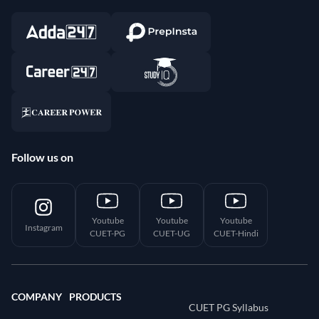
Follow us on
Youtube
Youtube
Youtube
Instagram
CUET-PG
CUET-UG
CUET-Hindi
COMPANY
PRODUCTS
CUET PG Syllabus