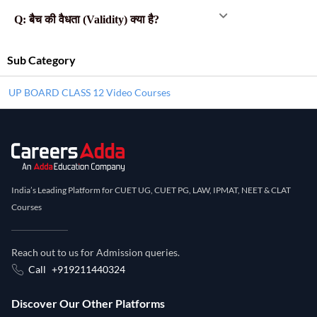
Q: बैच की वैधता (Validity) क्या है?
Sub Category
UP BOARD CLASS 12 Video Courses
India’s Leading Platform for CUET UG, CUET PG, LAW, IPMAT, NEET & CLAT
Courses
Reach out to us for Admission queries.
Call
+919211440324
Discover Our Other Platforms