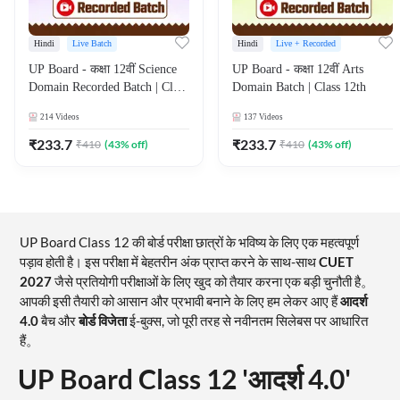
Hindi
Live Batch
Hindi
Live + Recorded
UP Board - कक्षा 12वीं Science
UP Board - कक्षा 12वीं Arts
Domain Recorded Batch | Class
Domain Batch | Class 12th
12th
214
Videos
137
Videos
₹
233.7
₹
233.7
₹
410
(
43
% off)
₹
410
(
43
% off)
UP Board Class 12 की बोर्ड परीक्षा छात्रों के भविष्य के लिए एक महत्वपूर्ण
पड़ाव होती है। इस परीक्षा में बेहतरीन अंक प्राप्त करने के साथ-साथ
CUET
2027
जैसे प्रतियोगी परीक्षाओं के लिए खुद को तैयार करना एक बड़ी चुनौती है。
आपकी इसी तैयारी को आसान और प्रभावी बनाने के लिए हम लेकर आए हैं
आदर्श
4.0
बैच और
बोर्ड विजेता
ई-बुक्स, जो पूरी तरह से नवीनतम सिलेबस पर आधारित
हैं。
UP Board Class 12 'आदर्श 4.0'