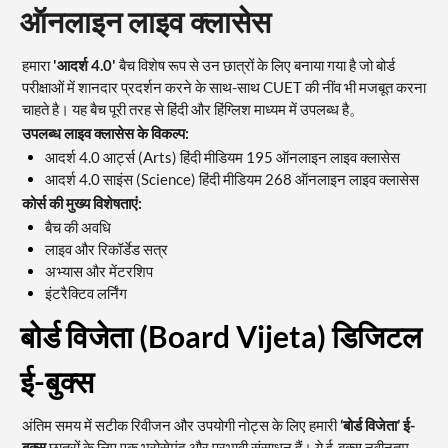
ऑनलाइन लाइव क्लासेस
हमारा
'आदर्श 4.0'
बैच विशेष रूप से उन छात्रों के लिए बनाया गया है जो बोर्ड
परीक्षाओं में शानदार प्रदर्शन करने के साथ-साथ CUET की नींव भी मजबूत करना
चाहते है। यह बैच पूरी तरह से हिंदी और हिंग्लिश माध्यम में उपलब्ध है。
उपलब्ध लाइव क्लासेस के विकल्प:
आदर्श 4.0 आर्ट्स (Arts) हिंदी मीडियम 195 ऑनलाइन लाइव क्लासेस
आदर्श 4.0 साइंस (Science) हिंदी मीडियम 268 ऑनलाइन लाइव क्लासेस
कोर्स की मुख्य विशेषताएं:
बैच की अवधि
लाइव और रिकॉर्डेड सत्र
अभ्यास और मेंटरशिप
इंटरैक्टिव लर्निंग
बोर्ड विजेता (Board Vijeta) डिजिटल
ई-बुक्स
अंतिम समय में सटीक रिवीजन और उपयोगी नोट्स के लिए हमारी
‘बोर्ड विजेता’ ई-
बुक्स
छात्रों के लिए एक भरोसेमंद और प्रभावी संसाधन हैं। ये ई-बुक्स नवीनतम