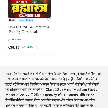
Hindi
Latest Pattern
Class 12 Hindi Ka Brahmastra |
eBook by Careers Adda
22
E-books
₹
38.19
₹
67
(
43
% off)
कक्षा 12वीं की पढ़ाई विद्यार्थियों के भविष्य के लिए बेहद महत्वपूर्ण होती है क्योंकि यही
चरण उच्च शिक्षा और करियर की दिशा तय करता है। सही मार्गदर्शन, अपडेटेड
स्टडी मटेरियल और नियमित अभ्यास के साथ छात्र अपनी बोर्ड परीक्षा की तैयारी
को अधिक प्रभावी बना सकते हैं।
Class 12th Hindi Medium Study
Material 26-27
में डिजिटल
ब्रम्हास्त्र कोर्स E-Books, अंतिम प्रहार
रिकॉर्डेड वीडियो
लेक्चर, विषय आधारित नोट्स और परीक्षा पैटर्न पर आधारित
अध्ययन सामग्री शामिल है। यह स्टडी मटेरियल नवीनतम बोर्ड सिलेबस के