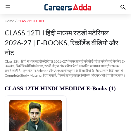
Home
CLASS 12TH HINDI MEDIUM
CLASS 12TH हिंदी माध्यम स्टडी मटेरियल
2026-27 | E-BOOKS, रिकॉर्डेड वीडियो और
नोट
Class 12th हिंदी माध्यम स्टडी मटेरियल 2026-27 पेज पर छात्रों को बोर्ड परीक्षा की तैयारी के लिए E-
Books, रिकॉर्डेड वीडियो लेक्चर, स्टडी नोट्स और परीक्षा पैटर्न आधारित अध्ययन सामग्री उपलब्ध
कराई जाती है। इस पेज पर Science और Arts दोनों स्ट्रीम के विद्यार्थियों के लिए आसान हिंदी भाषा में
Complete Study Material दिया गया है, जिससे छात्र बेहतर रिवीजन और प्रभावी तैयारी कर सकें।
CLASS 12TH HINDI MEDIUM E-Books (1)