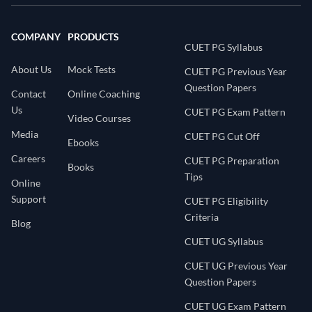
COMPANY
PRODUCTS
CUET PG Syllabus
About Us
Mock Tests
CUET PG Previous Year
Question Papers
Contact
Online Coaching
Us
CUET PG Exam Pattern
Video Courses
Media
CUET PG Cut Off
Ebooks
Careers
CUET PG Preparation
Books
Tips
Online
Support
CUET PG Eligibility
Criteria
Blog
CUET UG Syllabus
CUET UG Previous Year
Question Papers
CUET UG Exam Pattern