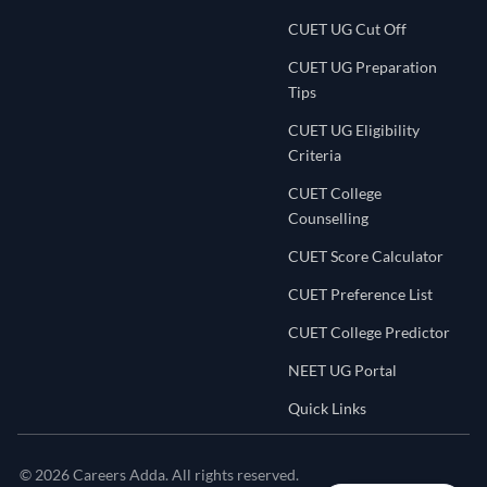
CUET UG Cut Off
CUET UG Preparation
Tips
CUET UG Eligibility
Criteria
CUET College
Counselling
CUET Score Calculator
CUET Preference List
CUET College Predictor
NEET UG Portal
Quick Links
©
2026
Careers Adda. All rights reserved.