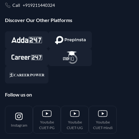
Call
+919211440324
Discover Our Other Platforms
Follow us on
Youtube
Youtube
Youtube
Instagram
CUET-PG
CUET-UG
CUET-Hindi